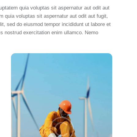
ptatem quia voluptas sit aspernatur aut odit aut
quia voluptas sit aspernatur aut odit aut fugit,
lit, sed do eiusmod tempor incididunt ut labore et
is nostrud exercitation enim ullamco. Nemo