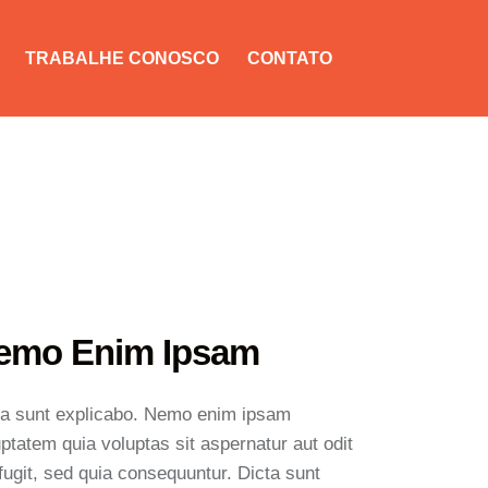
TRABALHE CONOSCO
CONTATO
emo Enim Ipsam
ta sunt explicabo. Nemo enim ipsam
ptatem quia voluptas sit aspernatur aut odit
fugit, sed quia consequuntur. Dicta sunt