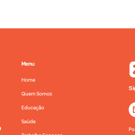
Menu
Home
Si
Quem Somos
Educação
Saúde
)
Po