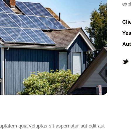
exp
Cli
Yea
Aut
ptatem quia voluptas sit aspernatur aut odit aut