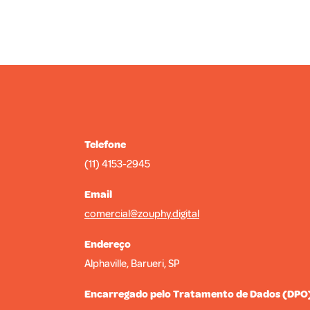
Telefone
(11) 4153-2945
Email
comercial@zouphy.digital
Endereço
Alphaville, Barueri, SP
Encarregado pelo Tratamento de Dados (DPO