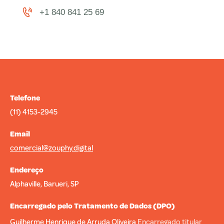
+1 840 841 25 69
Telefone
(11) 4153-2945
Email
comercial@zouphy.digital
Endereço
Alphaville, Barueri, SP
Encarregado pelo Tratamento de Dados (DPO)
Guilherme Henrique de Arruda Oliveira
Encarregado titular