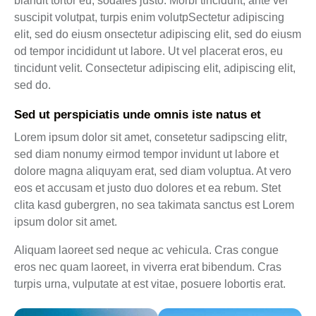
blandit tortor eu, sodales justo. Morbi tincidunt, ante vel
suscipit volutpat, turpis enim volutpSectetur adipiscing
elit, sed do eiusm onsectetur adipiscing elit, sed do eiusm
od tempor incididunt ut labore. Ut vel placerat eros, eu
tincidunt velit. Consectetur adipiscing elit, adipiscing elit,
sed do.
Sed ut perspiciatis unde omnis iste natus et
Lorem ipsum dolor sit amet, consetetur sadipscing elitr,
sed diam nonumy eirmod tempor invidunt ut labore et
dolore magna aliquyam erat, sed diam voluptua. At vero
eos et accusam et justo duo dolores et ea rebum. Stet
clita kasd gubergren, no sea takimata sanctus est Lorem
ipsum dolor sit amet.
Aliquam laoreet sed neque ac vehicula. Cras congue
eros nec quam laoreet, in viverra erat bibendum. Cras
turpis urna, vulputate at est vitae, posuere lobortis erat.