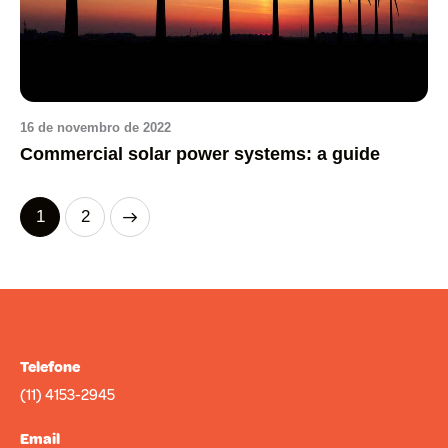
16 de novembro de 2022
Commercial solar power systems: a guide
>
1
2
Telefone
(11) 4153-2945
Email